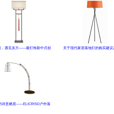
间，遇见东方——最灯饰新中式创
关于现代家居落地灯的购买建议
意落地灯
项
诗意栖居——ELICRISO户外落
地灯深度体验