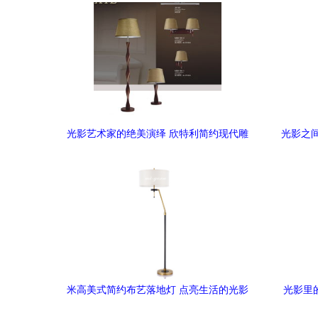
光影艺术家的绝美演绎 欣特利简约现代雕
光影之
刻落地灯深度解析
米高美式简约布艺落地灯 点亮生活的光影
光影里的
艺术