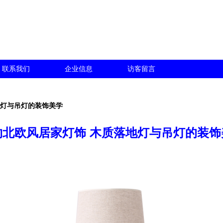
联系我们
企业信息
访客留言
地灯与吊灯的装饰美学
约北欧风居家灯饰 木质落地灯与吊灯的装饰