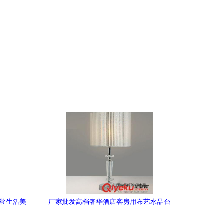
日常生活美
厂家批发高档奢华酒店客房用布艺水晶台
灯-上海辽胜照明提供厂家批发高档奢华酒