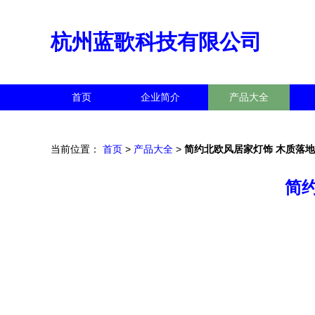
杭州蓝歌科技有限公司
首页
企业简介
产品大全
当前位置：
首页
>
产品大全
>
简约北欧风居家灯饰 木质落
简